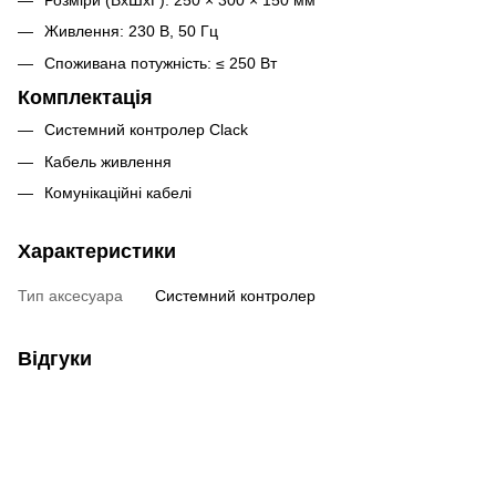
Розміри (ВхШхГ): 250 × 300 × 150 мм
Живлення: 230 В, 50 Гц
Споживана потужність: ≤ 250 Вт
Комплектація
Системний контролер Clack
Кабель живлення
Комунікаційні кабелі
Характеристики
Тип аксесуара
Системний контролер
Відгуки