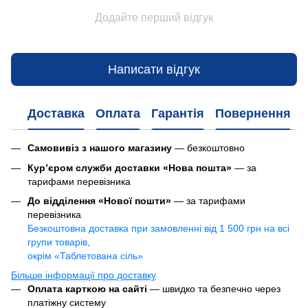
Додайте перший відгук
Написати відгук
Доставка
Оплата
Гарантія
Повернення
Самовивіз з нашого магазину
— безкоштовно
Кур’єром служби доставки «Нова пошта»
— за
тарифами перевізника
До відділення «Нової пошти»
— за тарифами
перевізника
Безкоштовна доставка при замовленні від 1 500 грн на всі
групи товарів,
окрім «Таблетована сіль»
Більше інформації про доставку
Оплата карткою на сайті
— швидко та безпечно через
платіжну систему