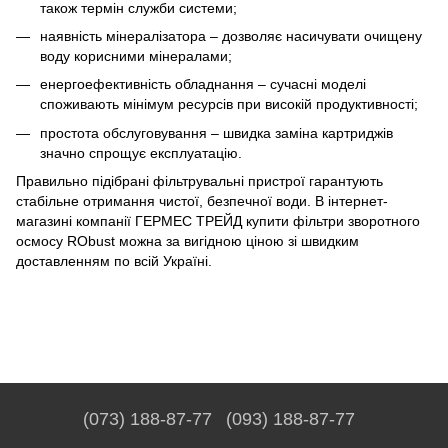
також термін служби системи;
наявність мінералізатора – дозволяє насичувати очищену
воду корисними мінералами;
енергоефективність обладнання – сучасні моделі
споживають мінімум ресурсів при високій продуктивності;
простота обслуговування – швидка заміна картриджів
значно спрощує експлуатацію.
Правильно підібрані фільтрувальні пристрої гарантують
стабільне отримання чистої, безпечної води. В інтернет-
магазині компанії ГЕРМЕС ТРЕЙД купити фільтри зворотного
осмосу RObust можна за вигідною ціною зі швидким
доставленням по всій Україні.
(073) 188-87-77
(093) 188-87-77