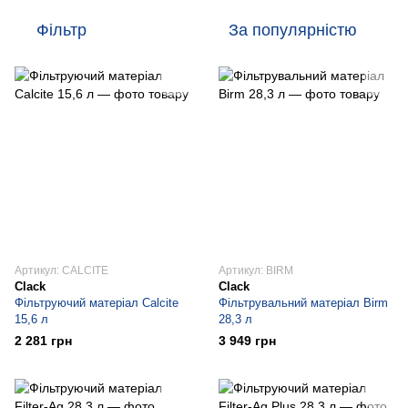
Фільтр
За популярністю
Артикул: CALCITE
Артикул: BIRM
Clack
Clack
Фільтруючий матеріал Calcite
Фільтрувальний матеріал Birm
15,6 л
28,3 л
2 281 грн
3 949 грн