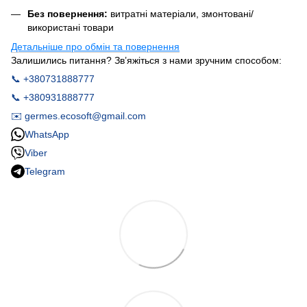
Без повернення:
витратні матеріали, змонтовані/
використані товари
Детальніше про обмін та повернення
Залишились питання? Зв’яжіться з нами зручним способом:
📞 +380731888777
📞 +380931888777
✉️ germes.ecosoft@gmail.com
WhatsApp
Viber
Telegram