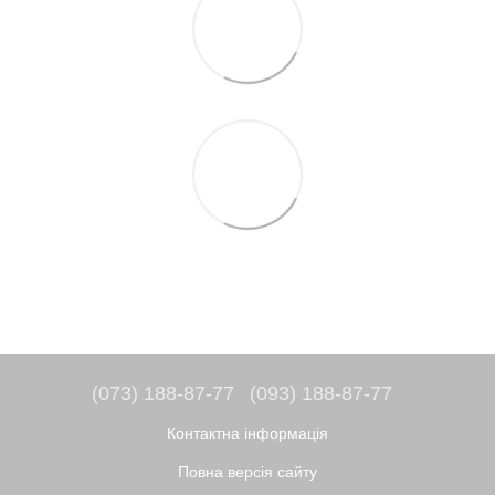
(073) 188-87-77
(093) 188-87-77
Контактна інформація
Повна версія сайту