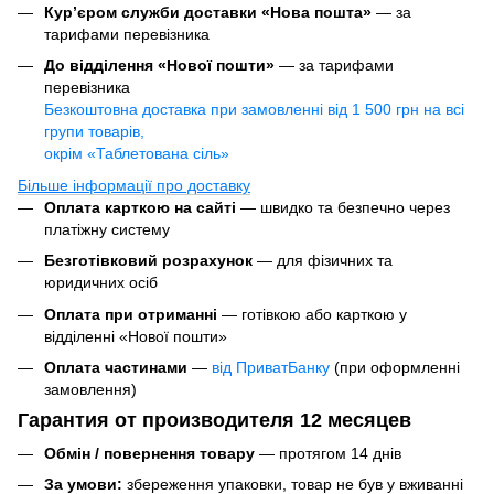
Кур’єром служби доставки «Нова пошта»
— за
тарифами перевізника
До відділення «Нової пошти»
— за тарифами
перевізника
Безкоштовна доставка при замовленні від 1 500 грн на всі
групи товарів,
окрім «Таблетована сіль»
Більше інформації про доставку
Оплата карткою на сайті
— швидко та безпечно через
платіжну систему
Безготівковий розрахунок
— для фізичних та
юридичних осіб
Оплата при отриманні
— готівкою або карткою у
відділенні «Нової пошти»
Оплата частинами
—
від ПриватБанку
(при оформленні
замовлення)
Гарантия от производителя 12 месяцев
Обмін / повернення товару
— протягом 14 днів
За умови:
збереження упаковки, товар не був у вживанні