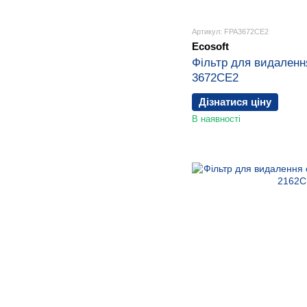
Артикул: FPA3672CE2
Ecosoft
Фільтр для видаленн
3672CE2
Дізнатися ціну
В наявності