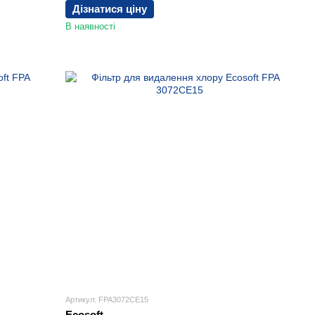
Дізнатися ціну
В наявності
Артикул: FPA3072CE15
Ecosoft