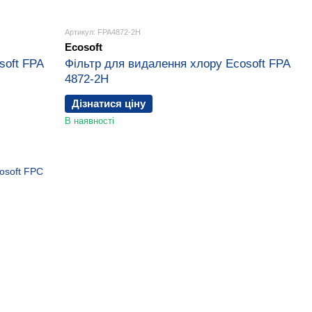
Артикул: FPA4872-2H
Ecosoft
soft FPA
Фільтр для видалення хлору Ecosoft FPA
4872-2H
Дізнатися ціну
В наявності