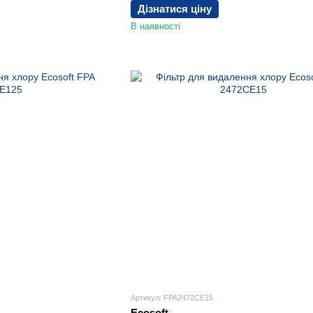
Дізнатися ціну
В наявності
Артикул: FPA2472CE15
Ecosoft