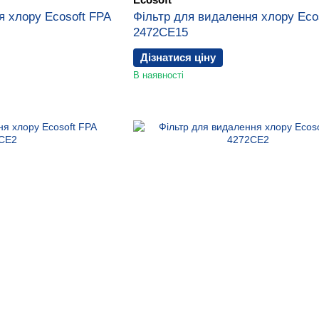
я хлору Ecosoft FPA
Фільтр для видалення хлору Eco
2472CE15
Дізнатися ціну
В наявності