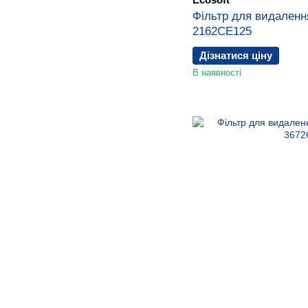
Фільтр для видаленн
2162CE125
Дізнатися ціну
В наявності