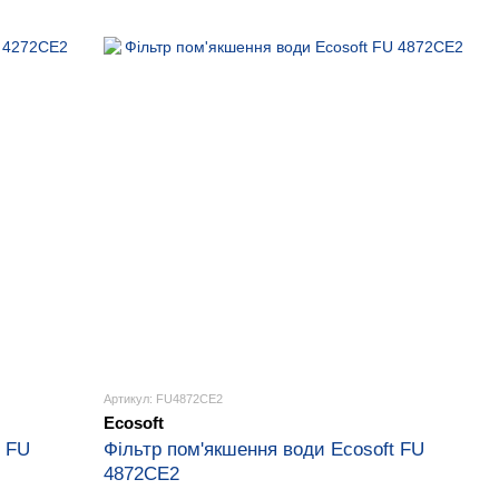
Артикул: FU4872CE2
Ecosoft
t FU
Фільтр пом'якшення води Ecosoft FU
4872CE2