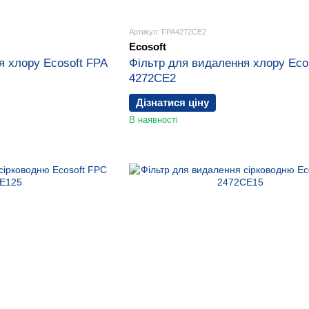
Артикул: FPA4272CE2
Ecosoft
я хлору Ecosoft FPA
Фільтр для видалення хлору Eco
4272СЕ2
Дізнатися ціну
В наявності