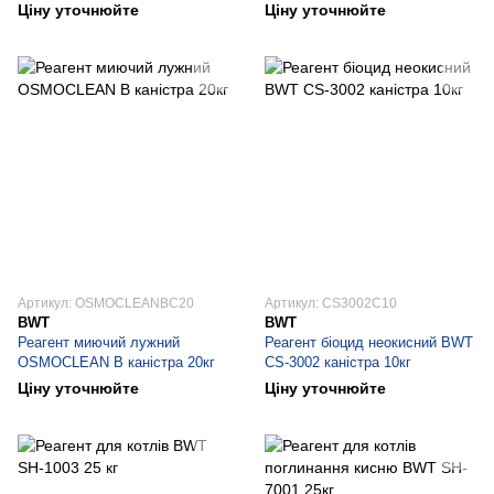
Ціну уточнюйте
Ціну уточнюйте
Артикул: OSMOCLEANBC20
Артикул: CS3002C10
BWT
BWT
Реагент миючий лужний
Реагент біоцид неокисний BWT
OSMOCLEAN B каністра 20кг
CS-3002 каністра 10кг
Ціну уточнюйте
Ціну уточнюйте