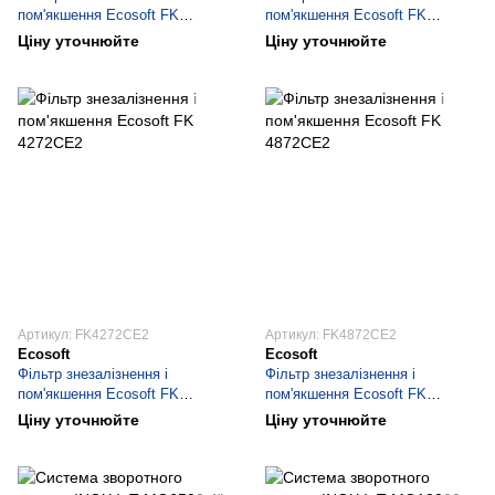
пом'якшення Ecosoft FK
пом'якшення Ecosoft FK
3072CE15
3672CE2
Ціну уточнюйте
Ціну уточнюйте
Артикул: FK4272CE2
Артикул: FK4872CE2
Ecosoft
Ecosoft
Фільтр знезалізнення і
Фільтр знезалізнення і
пом'якшення Ecosoft FK
пом'якшення Ecosoft FK
4272СЕ2
4872CE2
Ціну уточнюйте
Ціну уточнюйте