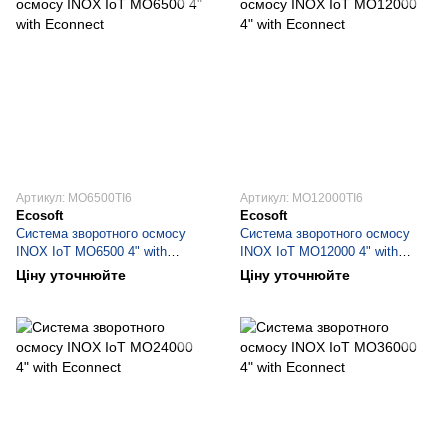
Артикул: MO6500TI6
Артикул: MO12000TI6
Ecosoft
Ecosoft
Система зворотного осмосу
Система зворотного осмосу
INOX IoT МО6500 4" with
INOX IoT МО12000 4" with
Econnect
Econnect
Ціну уточнюйте
Ціну уточнюйте