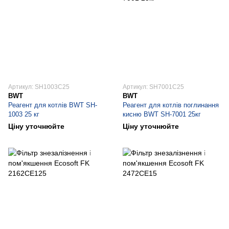
Артикул: SH1003C25
Артикул: SH7001C25
BWT
BWT
Реагент для котлів BWT SH-
Реагент для котлів поглинання
1003 25 кг
кисню BWT SH-7001 25кг
Ціну уточнюйте
Ціну уточнюйте