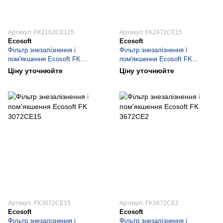
Артикул: FK2162CE125
Артикул: FK2472CE15
Ecosoft
Ecosoft
Фільтр знезалізнення і
Фільтр знезалізнення і
пом'якшення Ecosoft FK
пом'якшення Ecosoft FK
2162CE125
2472CE15
Ціну уточнюйте
Ціну уточнюйте
Артикул: FK3072CE15
Артикул: FK3672CE2
Ecosoft
Ecosoft
Фільтр знезалізнення і
Фільтр знезалізнення і