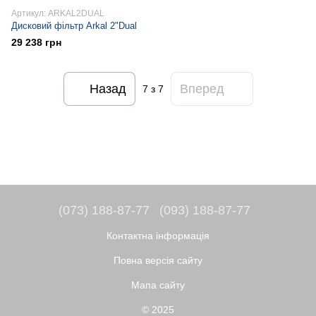
Артикул: ARKAL2DUAL
Дисковий фільтр Arkal 2"Dual
29 238 грн
Назад
Вперед
7
з 7
(073) 188-87-77
(093) 188-87-77
Контактна інформація
Повна версія сайту
Мапа сайту
© 2025