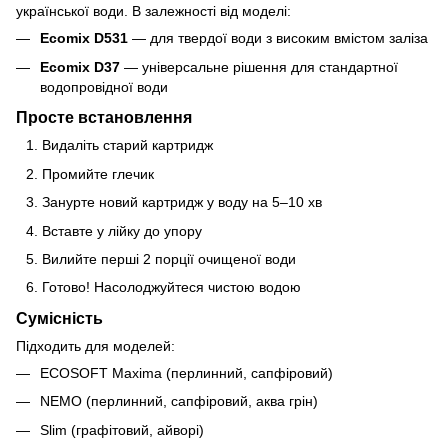
української води. В залежності від моделі:
Ecomix D531
— для твердої води з високим вмістом заліза
Ecomix D37
— універсальне рішення для стандартної
водопровідної води
Просте встановлення
Видаліть старий картридж
Промийте глечик
Занурте новий картридж у воду на 5–10 хв
Вставте у лійку до упору
Вилийте перші 2 порції очищеної води
Готово! Насолоджуйтеся чистою водою
Сумісність
Підходить для моделей:
ECOSOFT Maxima (перлинний, сапфіровий)
NEMO (перлинний, сапфіровий, аква грін)
Slim (графітовий, айворі)