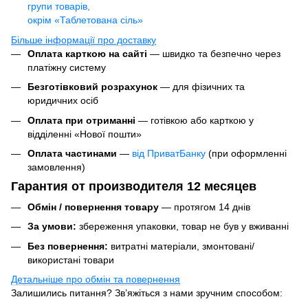
групи товарів,
окрім «Таблетована сіль»
Більше інформації про доставку
Оплата карткою на сайті
— швидко та безпечно через
платіжну систему
Безготівковий розрахунок
— для фізичних та
юридичних осіб
Оплата при отриманні
— готівкою або карткою у
відділенні «Нової пошти»
Оплата частинами
—
від ПриватБанку
(при оформленні
замовлення)
Гарантия от производителя 12 месяцев
Обмін / повернення товару
— протягом 14 днів
За умови:
збереження упаковки, товар не був у вживанні
Без повернення:
витратні матеріали, змонтовані/
використані товари
Детальніше про обмін та повернення
Залишились питання? Зв’яжіться з нами зручним способом: