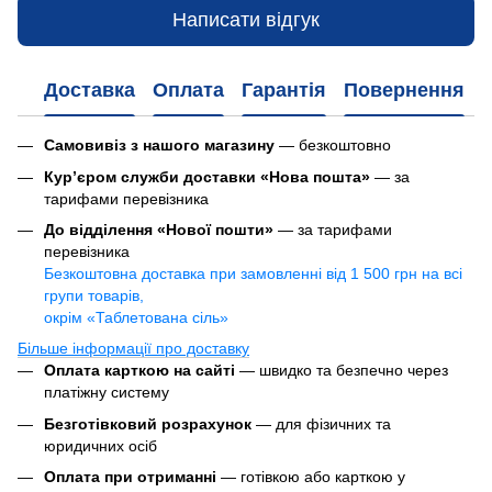
Написати відгук
Доставка
Оплата
Гарантія
Повернення
Самовивіз з нашого магазину
— безкоштовно
Кур’єром служби доставки «Нова пошта»
— за
тарифами перевізника
До відділення «Нової пошти»
— за тарифами
перевізника
Безкоштовна доставка при замовленні від 1 500 грн на всі
групи товарів,
окрім «Таблетована сіль»
Більше інформації про доставку
Оплата карткою на сайті
— швидко та безпечно через
платіжну систему
Безготівковий розрахунок
— для фізичних та
юридичних осіб
Оплата при отриманні
— готівкою або карткою у