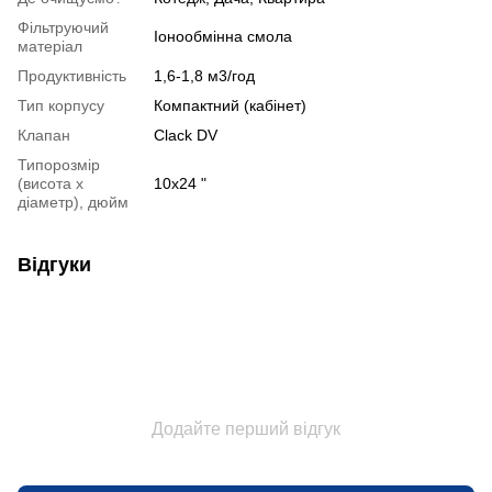
Фільтруючий
Іонообмінна смола
матеріал
Продуктивність
1,6-1,8 м3/год
Тип корпусу
Компактний (кабінет)
Клапан
Clack DV
Типорозмір
(висота х
10x24 "
діаметр), дюйм
Відгуки
Додайте перший відгук