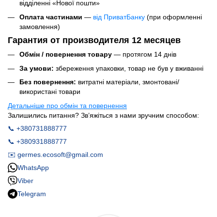
відділенні «Нової пошти»
Оплата частинами
—
від ПриватБанку
(при оформленні
замовлення)
Гарантия от производителя 12 месяцев
Обмін / повернення товару
— протягом 14 днів
За умови:
збереження упаковки, товар не був у вживанні
Без повернення:
витратні матеріали, змонтовані/
використані товари
Детальніше про обмін та повернення
Залишились питання? Зв’яжіться з нами зручним способом:
📞 +380731888777
📞 +380931888777
✉️ germes.ecosoft@gmail.com
WhatsApp
Viber
Telegram