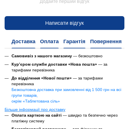
Додайте перший відгук
Написати відгук
Доставка
Оплата
Гарантія
Повернення
Самовивіз з нашого магазину
— безкоштовно
Кур’єром служби доставки «Нова пошта»
— за
тарифами перевізника
До відділення «Нової пошти»
— за тарифами
перевізника
Безкоштовна доставка при замовленні від 1 500 грн на всі
групи товарів,
окрім «Таблетована сіль»
Більше інформації про доставку
Оплата карткою на сайті
— швидко та безпечно через
платіжну систему