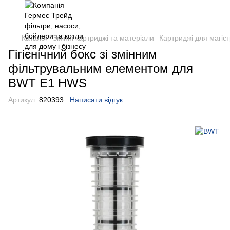
Каталог
Змінні картриджі та матеріали
Картриджі для магіст
Гігієнічний бокс зі змінним
фільтрувальним елементом для
BWT E1 HWS
Артикул:
820393
Написати відгук