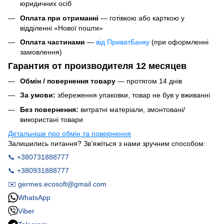
юридичних осіб
Оплата при отриманні
— готівкою або карткою у
відділенні «Нової пошти»
Оплата частинами
—
від ПриватБанку
(при оформленні
замовлення)
Гарантия от производителя 12 месяцев
Обмін / повернення товару
— протягом 14 днів
За умови:
збереження упаковки, товар не був у вживанні
Без повернення:
витратні матеріали, змонтовані/
використані товари
Детальніше про обмін та повернення
Залишились питання? Зв’яжіться з нами зручним способом:
📞 +380731888777
📞 +380931888777
✉️ germes.ecosoft@gmail.com
WhatsApp
Viber