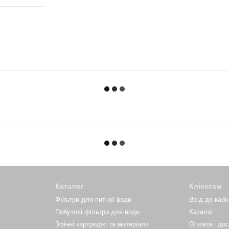
Каталог
Клієнтам
Фільтри для питної води
Вхід до кабі
Побутові фільтри для води
Каталог
Змінні картриджі та матеріали
Оплата і до