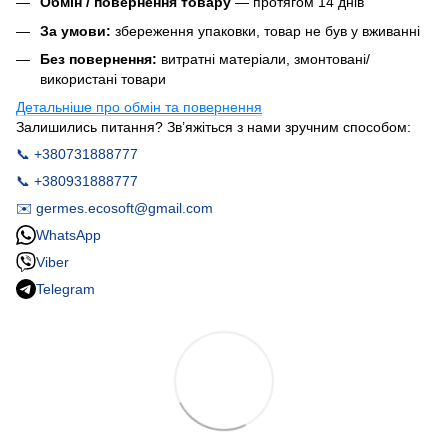
Обмін / повернення товару
— протягом 14 днів
За умови:
збереження упаковки, товар не був у вживанні
Без повернення:
витратні матеріали, змонтовані/
використані товари
Детальніше про обмін та повернення
Залишились питання? Зв’яжіться з нами зручним способом:
📞 +380731888777
📞 +380931888777
✉️ germes.ecosoft@gmail.com
WhatsApp
Viber
Telegram