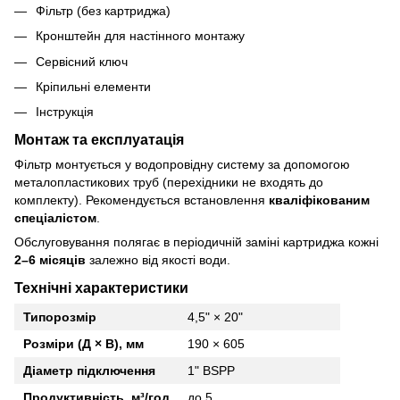
Фільтр (без картриджа)
Кронштейн для настінного монтажу
Сервісний ключ
Кріпильні елементи
Інструкція
Монтаж та експлуатація
Фільтр монтується у водопровідну систему за допомогою
металопластикових труб (перехідники не входять до
комплекту). Рекомендується встановлення
кваліфікованим
спеціалістом
.
Обслуговування полягає в періодичній заміні картриджа кожні
2–6 місяців
залежно від якості води.
Технічні характеристики
Типорозмір
4,5" × 20"
Розміри (Д × В), мм
190 × 605
Діаметр підключення
1" BSPP
Продуктивність, м³/год
до 5