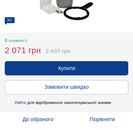
Хіт
В наявності
2 071 грн
2 437 грн
Купити
Замовити швидко
Увійти
для відображення накопичувальної знижки
%
До обраного
Порівняти