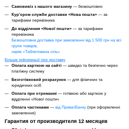
Самовивіз з нашого магазину
— безкоштовно
Кур’єром служби доставки «Нова пошта»
— за
тарифами перевізника
До відділення «Нової пошти»
— за тарифами
перевізника
Безкоштовна доставка при замовленні від 1 500 грн на всі
групи товарів,
окрім «Таблетована сіль»
Більше інформації про доставку
Оплата карткою на сайті
— швидко та безпечно через
платіжну систему
Безготівковий розрахунок
— для фізичних та
юридичних осіб
Оплата при отриманні
— готівкою або карткою у
відділенні «Нової пошти»
Оплата частинами
—
від ПриватБанку
(при оформленні
замовлення)
Гарантия от производителя 12 месяцев