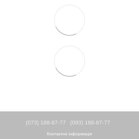
(073) 188-87-77
(093) 188-87-77
Контактна інформація