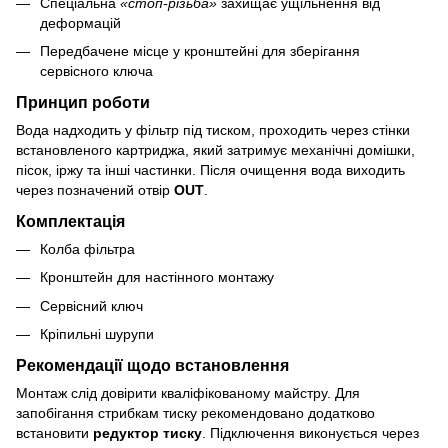
Спеціальна
«стоп-різьба»
захищає ущільнення від
деформацій
Передбачене місце у кронштейні для зберігання
сервісного ключа
Принцип роботи
Вода надходить у фільтр під тиском, проходить через стінки
встановленого картриджа, який затримує механічні домішки,
пісок, іржу та інші частинки. Після очищення вода виходить
через позначений отвір
OUT
.
Комплектація
Колба фільтра
Кронштейн для настінного монтажу
Сервісний ключ
Кріпильні шурупи
Рекомендації щодо встановлення
Монтаж слід довірити кваліфікованому майстру. Для
запобігання стрибкам тиску рекомендовано додатково
встановити
редуктор тиску
. Підключення виконується через