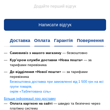
Додайте перший відгук
Написати відгук
Доставка
Оплата
Гарантія
Повернення
Самовивіз з нашого магазину
— безкоштовно
Кур’єром служби доставки «Нова пошта»
— за
тарифами перевізника
До відділення «Нової пошти»
— за тарифами
перевізника
Безкоштовна доставка при замовленні від 1 500 грн на всі
групи товарів,
окрім «Таблетована сіль»
Більше інформації про доставку
Оплата карткою на сайті
— швидко та безпечно через
платіжну систему