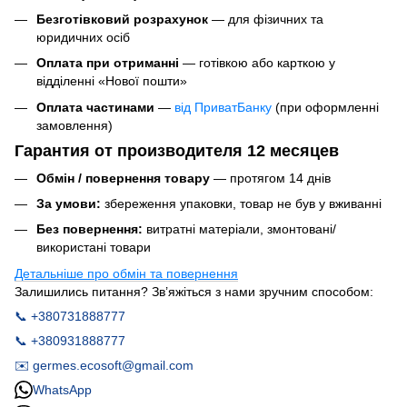
Безготівковий розрахунок
— для фізичних та
юридичних осіб
Оплата при отриманні
— готівкою або карткою у
відділенні «Нової пошти»
Оплата частинами
—
від ПриватБанку
(при оформленні
замовлення)
Гарантия от производителя 12 месяцев
Обмін / повернення товару
— протягом 14 днів
За умови:
збереження упаковки, товар не був у вживанні
Без повернення:
витратні матеріали, змонтовані/
використані товари
Детальніше про обмін та повернення
Залишились питання? Зв’яжіться з нами зручним способом:
📞 +380731888777
📞 +380931888777
✉️ germes.ecosoft@gmail.com
WhatsApp