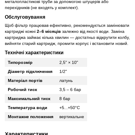
металопластикові труби за допомогою штуцерів або
перехідників (не входять у комплект).
Обслуговування
Щоб фільтр працював ефективно, рекомендується замінювати
картриджі кожні
2–6 місяців
залежно від якості води. Заміна
картриджа займає кілька хвилин — достатньо відкрутити колбу,
вийняти старий картридж, промити корпус і встановити новий.
Технічні характеристики
Типорозмір
2,5" × 10"
Діаметр підключення
1/2"
Матеріал портів
латунь
Робочий тиск
3,5 – 6 бар
Максимальний тиск
8 бар
Температура води
+5...+50°C
Монтажне положення
вертикальне
Характеристики