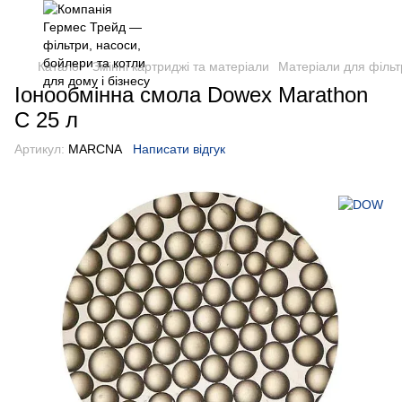
Каталог
Змінні картриджі та матеріали
Матеріали для фільт
Іонообмінна смола Dowex Marathon
C 25 л
Артикул:
MARCNA
Написати відгук