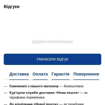
Відгуки
Додайте перший відгук
Написати відгук
Доставка
Оплата
Гарантія
Повернення
Самовивіз з нашого магазину
— безкоштовно
Кур’єром служби доставки «Нова пошта»
— за
тарифами перевізника
До відділення «Нової пошти»
— за тарифами