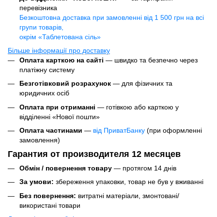
перевізника
Безкоштовна доставка при замовленні від 1 500 грн на всі
групи товарів,
окрім «Таблетована сіль»
Більше інформації про доставку
Оплата карткою на сайті
— швидко та безпечно через
платіжну систему
Безготівковий розрахунок
— для фізичних та
юридичних осіб
Оплата при отриманні
— готівкою або карткою у
відділенні «Нової пошти»
Оплата частинами
—
від ПриватБанку
(при оформленні
замовлення)
Гарантия от производителя 12 месяцев
Обмін / повернення товару
— протягом 14 днів
За умови:
збереження упаковки, товар не був у вживанні
Без повернення:
витратні матеріали, змонтовані/
використані товари