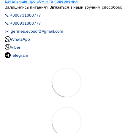
Детальніше про обмін та повернення
Залишились питання? Зв’яжіться з нами зручним способом:
📞 +380731888777
📞 +380931888777
✉️ germes.ecosoft@gmail.com
WhatsApp
Viber
Telegram