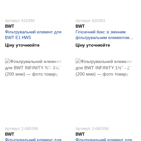
Артикул: 810386
Артикул: 820393
BWT
BWT
Фільтрувальний елемент для
Гігієнічний бокс зі змінним
BWT E1 HWS
фільтрувальним елементом
для BWT E1 HWS
Ціну уточнюйте
Ціну уточнюйте
Артикул: 2-060399
Артикул: 2-060398
BWT
BWT
Фільтрувальний елемент для
Фільтрувальний елемент для