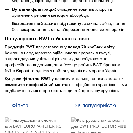
марганець, сірководень через аерацію та фільтрацію.
Вугільна фільтрація:
очищення води від хлору та
органічних речовин методом абсорбції.
Безреагентний захист від накипу:
захищає обладнання
без використання солі та збереження корисних мінералів.
Популярність BWT в Україні та світі
Продукція BWT представлена у
понад 70 країнах світу
.
Компанія неодноразово здійснювала прориви в галузі,
запроваджуючи унікальні рішення для побутового та
професійного водоочищення. Усе це робить BWT брендом
№1 в Європі та однією з найпопулярніших марок в Україні.
Купуючи
фільтри BWT
у нашому магазині, ви також можете
замовити професійний монтаж
з офіційною гарантією — ми
подбаємо не лише про якість води, а й про вашу зручність.
Фільтр
За популярністю