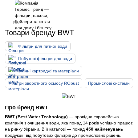
BWT
Товари бренду BWT
Фільтри для питної води
Побутові фільтри для води
Змінні картриджі та матеріали
Фільтри зворотного осмосу RObust
Промислові системи
Про бренд BWT
BWT (Best Water Technology)
— провідна європейська
компанія з очищення води, яка понад 14 років успішно працює
на ринку України. В її каталозі — понад
450 найменувань
продукції: від побутових фільтрів до промислових рішень.