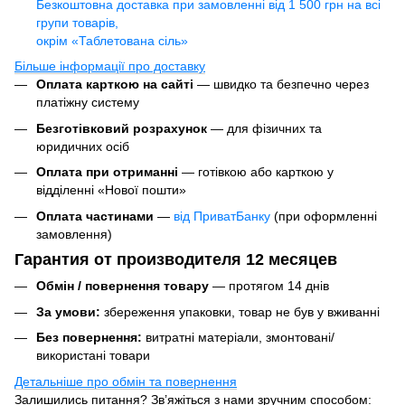
Безкоштовна доставка при замовленні від 1 500 грн на всі
групи товарів,
окрім «Таблетована сіль»
Більше інформації про доставку
Оплата карткою на сайті
— швидко та безпечно через
платіжну систему
Безготівковий розрахунок
— для фізичних та
юридичних осіб
Оплата при отриманні
— готівкою або карткою у
відділенні «Нової пошти»
Оплата частинами
—
від ПриватБанку
(при оформленні
замовлення)
Гарантия от производителя 12 месяцев
Обмін / повернення товару
— протягом 14 днів
За умови:
збереження упаковки, товар не був у вживанні
Без повернення:
витратні матеріали, змонтовані/
використані товари
Детальніше про обмін та повернення
Залишились питання? Зв’яжіться з нами зручним способом: