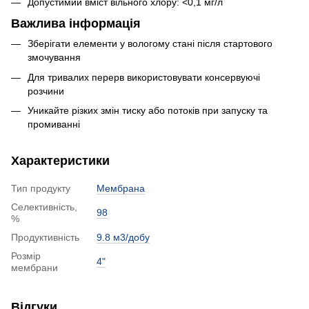
Допустимий вміст вільного хлору: <0,1 мг/л
Важлива інформація
Зберігати елементи у вологому стані після стартового
змочування
Для тривалих перерв використовувати консервуючі
розчини
Уникайте різких змін тиску або потоків при запуску та
промиванні
Характеристики
Тип продукту
Мембрана
Селективність,
98
%
Продуктивність
9.8 м3/добу
Розмір
4"
мембрани
Відгуки