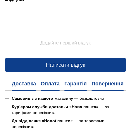
Додайте перший відгук
Написати відгук
Доставка
Оплата
Гарантія
Повернення
Самовивіз з нашого магазину
— безкоштовно
Кур’єром служби доставки «Нова пошта»
— за
тарифами перевізника
До відділення «Нової пошти»
— за тарифами
перевізника