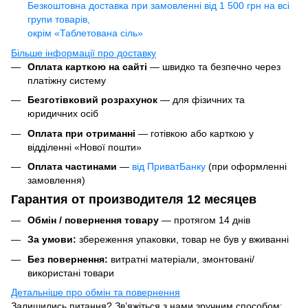
Безкоштовна доставка при замовленні від 1 500 грн на всі
групи товарів,
окрім «Таблетована сіль»
Більше інформації про доставку
Оплата карткою на сайті
— швидко та безпечно через
платіжну систему
Безготівковий розрахунок
— для фізичних та
юридичних осіб
Оплата при отриманні
— готівкою або карткою у
відділенні «Нової пошти»
Оплата частинами
—
від ПриватБанку
(при оформленні
замовлення)
Гарантия от производителя 12 месяцев
Обмін / повернення товару
— протягом 14 днів
За умови:
збереження упаковки, товар не був у вживанні
Без повернення:
витратні матеріали, змонтовані/
використані товари
Детальніше про обмін та повернення
Залишились питання? Зв’яжіться з нами зручним способом: