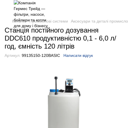
Каталог
Промислові системи
Аксесуари та деталі промисл
Станція постійного дозування
DDC610 продуктивністю 0,1 - 6,0 л/
год, ємність 120 літрів
Артикул:
99135150-120BASIC
Написати відгук