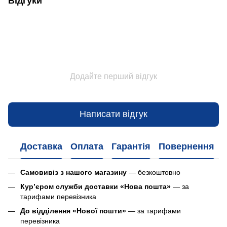
Відгуки
Додайте перший відгук
Написати відгук
Доставка
Оплата
Гарантія
Повернення
Самовивіз з нашого магазину
— безкоштовно
Кур’єром служби доставки «Нова пошта»
— за
тарифами перевізника
До відділення «Нової пошти»
— за тарифами
перевізника