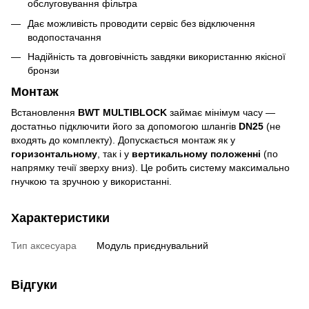
обслуговування фільтра
Дає можливість проводити сервіс без відключення
водопостачання
Надійність та довговічність завдяки використанню якісної
бронзи
Монтаж
Встановлення
BWT MULTIBLOCK
займає мінімум часу —
достатньо підключити його за допомогою шлангів
DN25
(не
входять до комплекту). Допускається монтаж як у
горизонтальному
, так і у
вертикальному положенні
(по
напрямку течії зверху вниз). Це робить систему максимально
гнучкою та зручною у використанні.
Характеристики
Тип аксесуара
Модуль приєднувальний
Відгуки