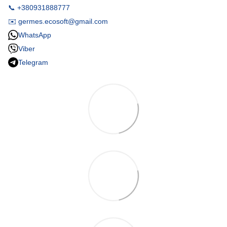
📞 +380931888777
✉️ germes.ecosoft@gmail.com
WhatsApp
Viber
Telegram