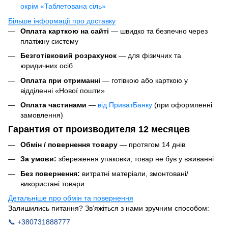
окрім «Таблетована сіль»
Більше інформації про доставку
Оплата карткою на сайті
— швидко та безпечно через
платіжну систему
Безготівковий розрахунок
— для фізичних та
юридичних осіб
Оплата при отриманні
— готівкою або карткою у
відділенні «Нової пошти»
Оплата частинами
—
від ПриватБанку
(при оформленні
замовлення)
Гарантия от производителя 12 месяцев
Обмін / повернення товару
— протягом 14 днів
За умови:
збереження упаковки, товар не був у вживанні
Без повернення:
витратні матеріали, змонтовані/
використані товари
Детальніше про обмін та повернення
Залишились питання? Зв’яжіться з нами зручним способом:
📞 +380731888777