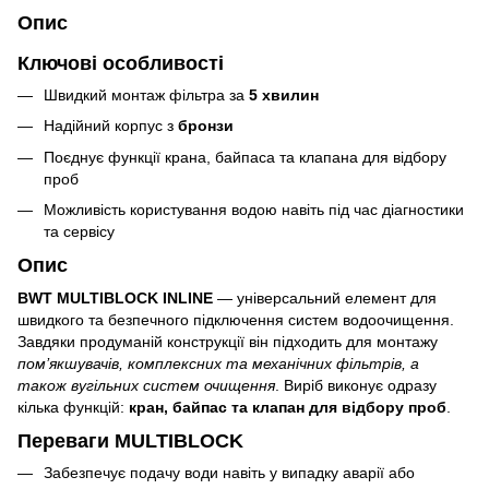
Опис
Ключові особливості
Швидкий монтаж фільтра за
5 хвилин
Надійний корпус з
бронзи
Поєднує функції крана, байпаса та клапана для відбору
проб
Можливість користування водою навіть під час діагностики
та сервісу
Опис
BWT MULTIBLOCK INLINE
— універсальний елемент для
швидкого та безпечного підключення систем водоочищення.
Завдяки продуманій конструкції він підходить для монтажу
пом’якшувачів, комплексних та механічних фільтрів, а
також вугільних систем очищення
. Виріб виконує одразу
кілька функцій:
кран, байпас та клапан для відбору проб
.
Переваги MULTIBLOCK
Забезпечує подачу води навіть у випадку аварії або