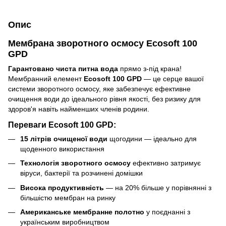
Опис
Мембрана зворотного осмосу Ecosoft 100
GPD
Гарантовано чиста питна вода
прямо з-під крана!
Мембранний елемент
Ecosoft 100 GPD
— це серце вашої
системи зворотного осмосу, яке забезпечує ефективне
очищення води до ідеального рівня якості, без ризику для
здоров'я навіть найменших членів родини.
Переваги Ecosoft 100 GPD:
15 літрів очищеної води
щогодини — ідеально для
щоденного використання
Технологія зворотного осмосу
ефективно затримує
віруси, бактерії та розчинені домішки
Висока продуктивність
— на 20% більше у порівнянні з
більшістю мембран на ринку
Американське мембранне полотно
у поєднанні з
українським виробництвом