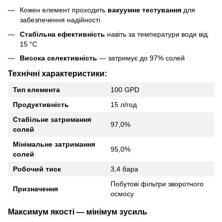
Кожен елемент проходить
вакуумне тестування
для
забезпечення надійності
Стабільна ефективність
навіть за температури води від
15 °C
Висока селективність
— затримує до 97% солей
Технічні характеристики:
Тип елемента
100 GPD
Продуктивність
15 л/год
Стабільне затримання
97,0%
солей
Мінімальне затримання
95,0%
солей
Робочий тиск
3,4 бара
Побутові фільтри зворотного
Призначення
осмосу
Максимум якості — мінімум зусиль