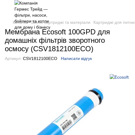
Каталог
Змінні картриджі та матеріали
Картриджі для питних
Мембрана Ecosoft 100GPD для
домашніх фільтрів зворотного
осмосу (CSV1812100ECO)
Артикул:
CSV1812100ECO
Написати відгук