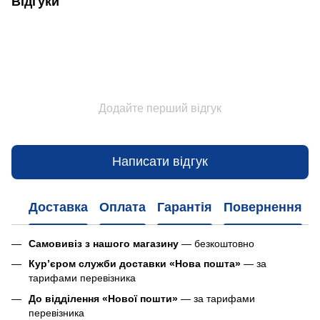
Відгуки
Додайте перший відгук
Написати відгук
Доставка
Оплата
Гарантія
Повернення
Самовивіз з нашого магазину
— безкоштовно
Кур’єром служби доставки «Нова пошта»
— за
тарифами перевізника
До відділення «Нової пошти»
— за тарифами
перевізника