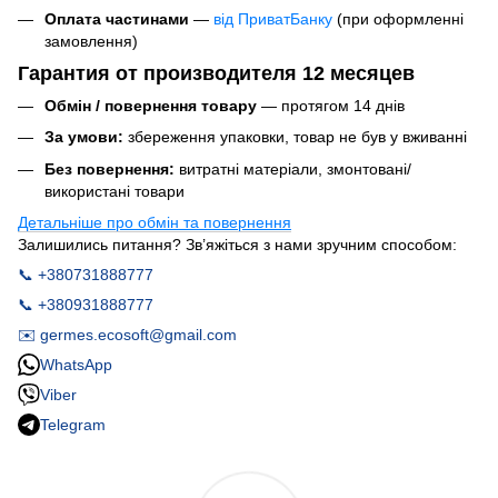
Оплата частинами
—
від ПриватБанку
(при оформленні
замовлення)
Гарантия от производителя 12 месяцев
Обмін / повернення товару
— протягом 14 днів
За умови:
збереження упаковки, товар не був у вживанні
Без повернення:
витратні матеріали, змонтовані/
використані товари
Детальніше про обмін та повернення
Залишились питання? Зв’яжіться з нами зручним способом:
📞 +380731888777
📞 +380931888777
✉️ germes.ecosoft@gmail.com
WhatsApp
Viber
Telegram