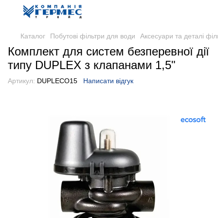
Каталог
Побутові фільтри для води
Аксесуари та деталі філ
Комплект для систем безперевної дії
типу DUPLEX з клапанами 1,5"
Артикул:
DUPLECO15
Написати відгук