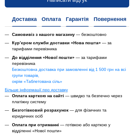
Написати відгук
Доставка
Оплата
Гарантія
Повернення
Самовивіз з нашого магазину
— безкоштовно
Кур’єром служби доставки «Нова пошта»
— за
тарифами перевізника
До відділення «Нової пошти»
— за тарифами
перевізника
Безкоштовна доставка при замовленні від 1 500 грн на всі
групи товарів,
окрім «Таблетована сіль»
Більше інформації про доставку
Оплата карткою на сайті
— швидко та безпечно через
платіжну систему
Безготівковий розрахунок
— для фізичних та
юридичних осіб
Оплата при отриманні
— готівкою або карткою у
відділенні «Нової пошти»