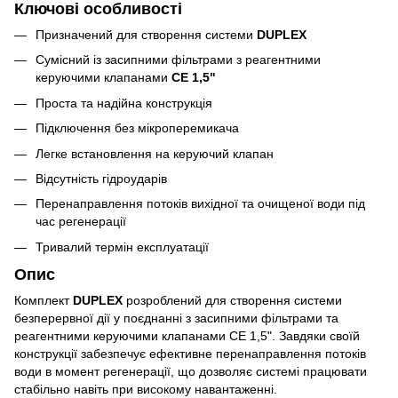
Ключові особливості
Призначений для створення системи
DUPLEX
Сумісний із засипними фільтрами з реагентними
керуючими клапанами
СЕ 1,5"
Проста та надійна конструкція
Підключення без мікроперемикача
Легке встановлення на керуючий клапан
Відсутність гідроударів
Перенаправлення потоків вихідної та очищеної води під
час регенерації
Тривалий термін експлуатації
Опис
Комплект
DUPLEX
розроблений для створення системи
безперервної дії у поєднанні з засипними фільтрами та
реагентними керуючими клапанами СЕ 1,5". Завдяки своїй
конструкції забезпечує ефективне перенаправлення потоків
води в момент регенерації, що дозволяє системі працювати
стабільно навіть при високому навантаженні.