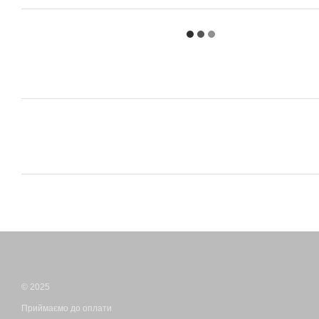
© 2025
Приймаємо до оплати