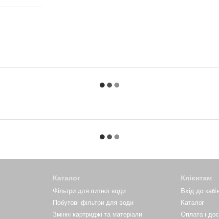
Каталог
Клієнтам
Фільтри для питної води
Вхід до кабі
Побутові фільтри для води
Каталог
Змінні картриджі та матеріали
Оплата і до