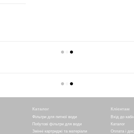
Каталог
Клієнтам
Фільтри для питної води
Вхід до кабі
Побутові фільтри для води
Каталог
Змінні картриджі та матеріали
Оплата і до