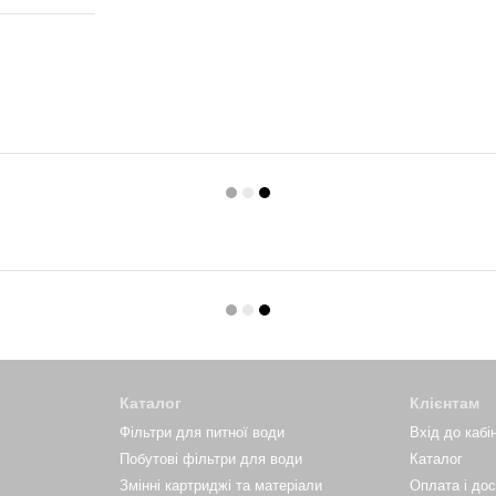
Каталог
Клієнтам
Фільтри для питної води
Вхід до кабі
Побутові фільтри для води
Каталог
Змінні картриджі та матеріали
Оплата і до