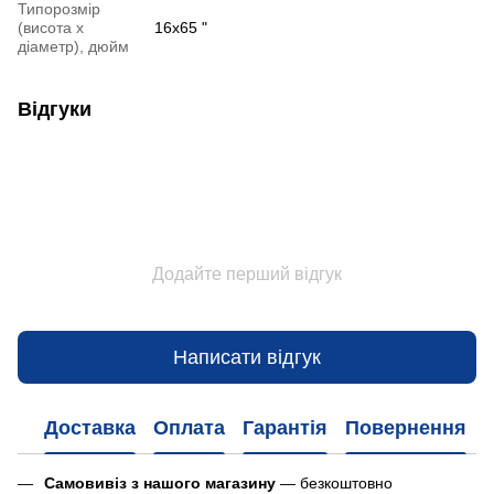
Типорозмір
(висота х
16x65 "
діаметр), дюйм
Відгуки
Додайте перший відгук
Написати відгук
Доставка
Оплата
Гарантія
Повернення
Самовивіз з нашого магазину
— безкоштовно