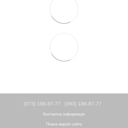
(073) 188-87-77
(093) 188-87-77
Контактна інформація
Повна версія сайту