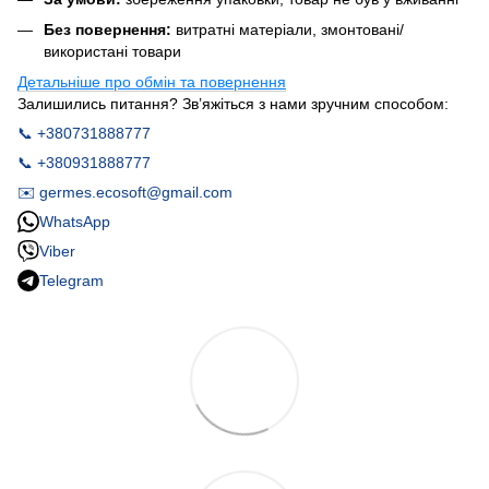
Без повернення:
витратні матеріали, змонтовані/
використані товари
Детальніше про обмін та повернення
Залишились питання? Зв’яжіться з нами зручним способом:
📞 +380731888777
📞 +380931888777
✉️ germes.ecosoft@gmail.com
WhatsApp
Viber
Telegram