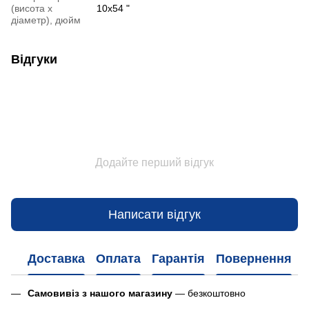
(висота х
10x54 "
діаметр), дюйм
Відгуки
Додайте перший відгук
Написати відгук
Доставка
Оплата
Гарантія
Повернення
Самовивіз з нашого магазину
— безкоштовно