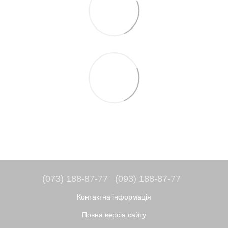
(073) 188-87-77
(093) 188-87-77
Контактна інформація
Повна версія сайту