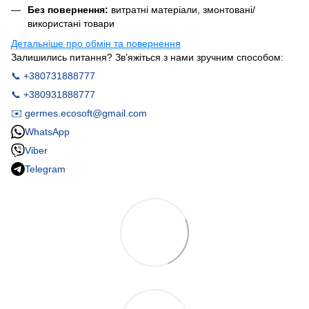
Без повернення:
витратні матеріали, змонтовані/
використані товари
Детальніше про обмін та повернення
Залишились питання? Зв’яжіться з нами зручним способом:
📞 +380731888777
📞 +380931888777
✉️ germes.ecosoft@gmail.com
WhatsApp
Viber
Telegram