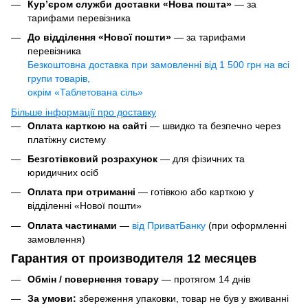
Кур’єром служби доставки «Нова пошта»
— за
тарифами перевізника
До відділення «Нової пошти»
— за тарифами
перевізника
Безкоштовна доставка при замовленні від 1 500 грн на всі
групи товарів,
окрім «Таблетована сіль»
Більше інформації про доставку
Оплата карткою на сайті
— швидко та безпечно через
платіжну систему
Безготівковий розрахунок
— для фізичних та
юридичних осіб
Оплата при отриманні
— готівкою або карткою у
відділенні «Нової пошти»
Оплата частинами
—
від ПриватБанку
(при оформленні
замовлення)
Гарантия от производителя 12 месяцев
Обмін / повернення товару
— протягом 14 днів
За умови:
збереження упаковки, товар не був у вживанні