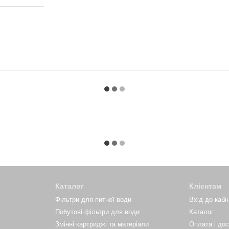
Каталог
Клієнтам
Фільтри для питної води
Вхід до кабі
Побутові фільтри для води
Каталог
Змінні картриджі та матеріали
Оплата і до